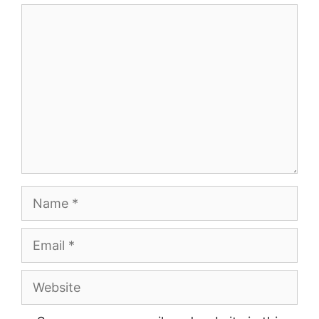
Comment
Name
Email
Website