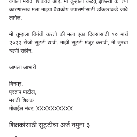
वर्गाला मराठी शिकवत आहे. मी तुम्हाला कळवू इच्छितो की त्या
कारणास्तव मला माझ्या वैद्यकीय तपासणीसाठी डॉक्टरांकडे जावे
लागेल.
मी तुम्हाला विनंती करतो की मला एका दिवसासाठी १० मार्च
२०२२ रोजी सुट्टी द्यावी. माझी सुट्टी मंजूर करावी, मी तुमचा
ऋणी राहीन.
आपला आभारी
विनम्र,
प्रताप पाटील,
मराठी शिक्षक
मोबाईल नंबर: XXXXXXXXXX
शिक्षकांसाठी सुट्टीचा अर्ज नमुना ३