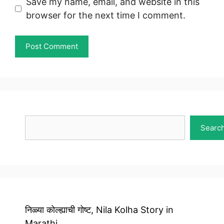
Save my name, email, and website in this
browser for the next time I comment.
Search
Searc
निळ्या कोल्ह्याची गोष्ट, Nila Kolha Story in
Marathi