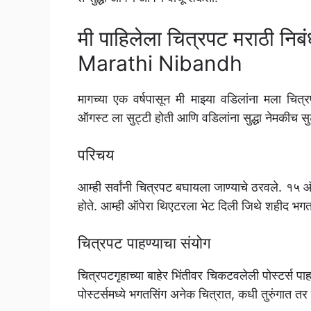
मी पाहिलेला चित्रपट मराठी न
Marathi Nibandh
मागच्या एक वर्षपासून मी माझ्या वडिलांना मला च
ऑगस्ट ला सुट्टी होती आणि वडिलांना सुद्धा नेमकीच सुट
परिचय
आम्ही सर्वांनी चित्रपट बघायला जाण्याचे ठरवले. १५ 
होते. आम्ही ऑपेरा थिएटरला भेट दिली जिथे शहीद भगत स
चित्रपट पाहण्याचा संयोग
चित्रपटगृहाच्या बाहेर भिंतीवर चिकटवलेली पोस्टर्स 
पोस्टर्समध्ये भगतसिंग अनेक चित्रात, कधी तुरुंगात त