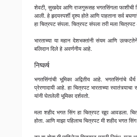
शेवटी, सुखदेव आणि राजगुरूसह भगतसिंगला फाशीची शिक्ष
आली. हे हृदयस्पर्शी दृश्य होते आणि पाहताना सर्व बघण
हा चित्रपट संपला. चित्रपट संपला तरी मला चित्रपट 
भारताच्या या महान देशभक्तांनी संयम आणि उत्कटते
बलिदान दिले हे अवर्णनीय आहे.
निष्कर्ष
भगतसिंगांची भूमिका अद्वितीय आहे. भगतसिंगांचे धैर्य
प्रेरणादायी आहे. हा चित्रपट भारताच्या स्वातंत्र्याचा
यांनी घेतलेली भूमिका दर्शवतो.
मला शहीद भगत सिंग हा चित्रपट खूप आवडला. चित्र
होता. आणि माझा पहिलाच चित्रपट मी शहीद भगत सिंग ह