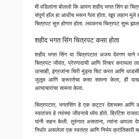
मी वडिलांना बोललो कि आपण शहीद भगत सिंग हा चित्रप
संपूर्ण हॉल हा आधीच भरून गेला होता. खूप लहान मुले 
चित्रपट सुरु होणार होता. लवकरच चित्रपट सुरू झाल
शहीद भगत सिंग चित्रपट कसा होता
शहीद भगत सिंग या चित्रपटात अजय देवगण याने महत्
चित्रपट जीवंत, प्रेरणादायी आणि विचार करायला लावण
उत्साही, इंग्रजांना चिरी मुंड्या चिट करत आणि धाडस
जुलूम आणि क्रूरतेचा कसा सामना केला, ही दाखवले ग
अत्याचारांचा सामना केला.
चित्रपटात, भगतसिंग हे एक कट्टर देशभक्त आणि क्रा
स्वातंत्र्य हे त्यांच्या जीवनाचे ध्येय होते. ब्रिटिश
यांनी सहन केली. तुरुंगात असताना, त्यांना आपला द
निर्धार असलेला एक स्वतंत्र आणि निर्भय क्रांतिकारी 