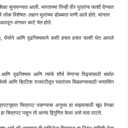
ा सुनावण्यात आली. भारताच्या तिन्ही वीर पुत्रांना फाशी देण्यात
ारे लोक विशेषतः लहान मुलांच्या डोळ्यात पाणी आले होते. यांनतर
आठवून अंगावर काटे येत होते.
ने, धैर्याने आणि दृढनिश्चयाने कशी हसत हसत फाशी घेत आपले
 आणि दृढनिश्चय आणि त्यांचे शौर्य येणाऱ्या पिढ्यांसाठी सर्वात
 संघर्ष आणि ब्रिटिश राजवटीतून स्वातंत्र्य मिळवण्यासाठी भगतसिंग
पटगृहात चित्रपट पाहण्याचा अनुभव हा माझ्यासाठी खूप वेगळा
ा चित्रपट पाहून तो आनंद द्विगुणित केला असे मला वाटते.