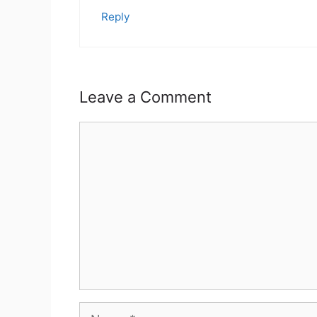
Reply
Leave a Comment
Comment
Name