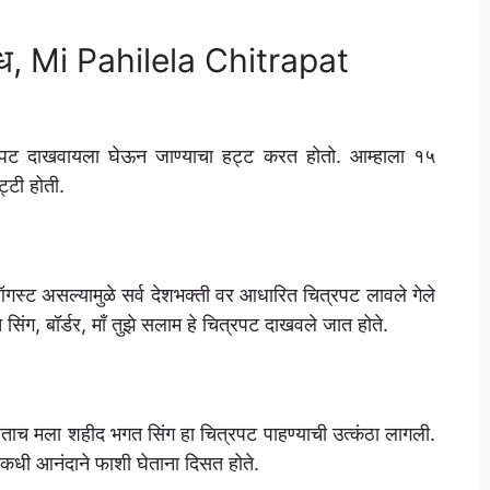
िबंध, Mi Pahilela Chitrapat
ित्रपट दाखवायला घेऊन जाण्याचा हट्ट करत होतो. आम्हाला १५
्टी होती.
ऑगस्ट असल्यामुळे सर्व देशभक्ती वर आधारित चित्रपट लावले गेले
िंग, बॉर्डर, माँ तुझे सलाम हे चित्रपट दाखवले जात होते.
पाहताच मला शहीद भगत सिंग हा चित्रपट पाहण्याची उत्कंठा लागली.
र कधी आनंदाने फाशी घेताना दिसत होते.