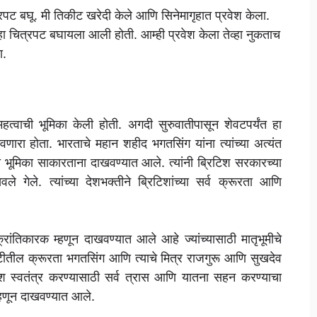
ट बघू. मी तिकीट खरेदी केले आणि सिनेमागृहात प्रवेश केला.
हा चित्रपट बघायला आली होती. आम्ही प्रवेश केला तेव्हा नुकताच
ा.
वाची भूमिका केली होती. अगदी सुरुवातीपासून शेवटपर्यंत हा
ारा होता. भारताचे महान शहीद भगतसिंग यांना त्यांच्या अत्यंत
ी भूमिका साकारताना दाखवण्यात आले. त्यांनी ब्रिटिश सरकारच्या
ेले. त्यांच्या देशभक्तीने ब्रिटिशांच्या सर्व क्रूरता आणि
ंतिकारक म्हणून दाखवण्यात आले आहे ज्यांच्यासाठी मातृभूमीचे
 राजवटीतील क्रूरता भगतसिंग आणि त्याचे मित्र राजगुरू आणि सुखदेव
ेश स्वतंत्र करण्यासाठी सर्व त्रास आणि यातना सहन करण्याचा
म्हणून दाखवण्यात आले.