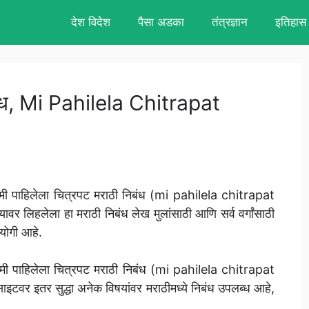
देश विदेश
पैसा अडका
तंत्रज्ञान
इतिहास
िबंध, Mi Pahilela Chitrapat
मी पाहिलेला चित्रपट मराठी निबंध (mi pahilela chitrapat
 लिहलेला हा मराठी निबंध लेख मुलांसाठी आणि सर्व वर्गांसाठी
पयोगी आहे.
साठी मी पाहिलेला चित्रपट मराठी निबंध (mi pahilela chitrapat
वर इतर सुद्धा अनेक विषयांवर मराठीमध्ये निबंध उपलब्ध आहे,