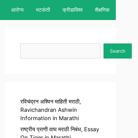
आरोग्य
भटकंती
क्रीडाविश्व
शैक्षणिक
Search
Search
रविचंद्रन अश्विन माहिती मराठी,
Ravichandran Ashwin
Information in Marathi
राष्ट्रीय प्राणी वाघ मराठी निबंध, Essay
On Tiger in Marathi