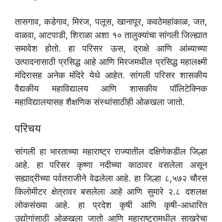
तासगाव, कडेगाव, मिरज, पलूस, खानापूर, कवठेमहांकाळ, जत,
वाळवा, आटपाडी, शिराळा अशा १० तालुक्यांचा सांगली जिल्ह्यात
समावेश होतो. हा परिसर ऊस, द्राक्षे आणि आंब्याच्या
उत्पादनासाठी प्रसिद्ध आहे आणि मिरजमधील प्रसिद्ध महालक्ष्मी
मंदिरासह अनेक मंदिरे येथे आहेत. सांगली परिसर शासकीय
वैद्यकीय महाविद्यालय आणि शासकीय पॉलिटेक्निक
महाविद्यालयासह शैक्षणिक संस्थांसाठीही ओळखला जातो.
परिचय
सांगली हा भारताच्या महाराष्ट्र राज्यातील दक्षिणेकडील जिल्हा
आहे. हा परिसर कृष्णा नदीच्या काठावर वसलेला असून
सह्याद्रीच्या पर्वतराजीने वेढलेला आहे. हा जिल्हा ८,५७२ चौरस
किलोमीटर क्षेत्रावर बसलेला आहे आणि सुमारे २.८ दशलक्ष
लोकसंख्या आहे. हा प्रदेश कृषी आणि कृषी-आधारित
उद्योगांसाठी ओळखला जातो आणि महाराष्ट्रामधील साखरेचा