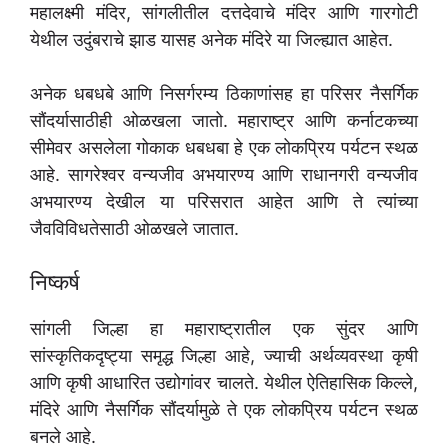
महालक्ष्मी मंदिर, सांगलीतील दत्तदेवाचे मंदिर आणि गारगोटी
येथील उदुंबराचे झाड यासह अनेक मंदिरे या जिल्ह्यात आहेत.
अनेक धबधबे आणि निसर्गरम्य ठिकाणांसह हा परिसर नैसर्गिक
सौंदर्यासाठीही ओळखला जातो. महाराष्ट्र आणि कर्नाटकच्या
सीमेवर असलेला गोकाक धबधबा हे एक लोकप्रिय पर्यटन स्थळ
आहे. सागरेश्वर वन्यजीव अभयारण्य आणि राधानगरी वन्यजीव
अभयारण्य देखील या परिसरात आहेत आणि ते त्यांच्या
जैवविविधतेसाठी ओळखले जातात.
निष्कर्ष
सांगली जिल्हा हा महाराष्ट्रातील एक सुंदर आणि
सांस्कृतिकदृष्ट्या समृद्ध जिल्हा आहे, ज्याची अर्थव्यवस्था कृषी
आणि कृषी आधारित उद्योगांवर चालते. येथील ऐतिहासिक किल्ले,
मंदिरे आणि नैसर्गिक सौंदर्यामुळे ते एक लोकप्रिय पर्यटन स्थळ
बनले आहे.