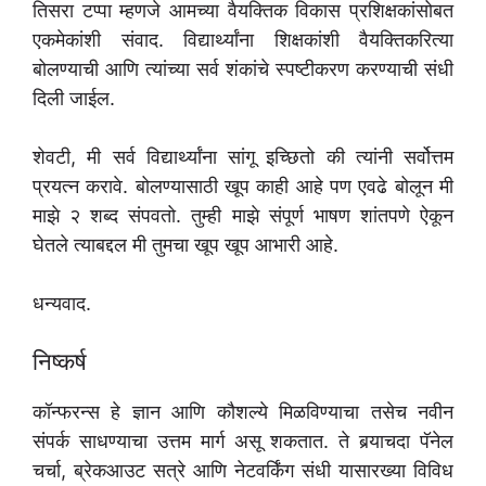
तिसरा टप्पा म्हणजे आमच्या वैयक्तिक विकास प्रशिक्षकांसोबत
एकमेकांशी संवाद. विद्यार्थ्यांना शिक्षकांशी वैयक्तिकरित्या
बोलण्याची आणि त्यांच्या सर्व शंकांचे स्पष्टीकरण करण्याची संधी
दिली जाईल.
शेवटी, मी सर्व विद्यार्थ्यांना सांगू इच्छितो की त्यांनी सर्वोत्तम
प्रयत्न करावे. बोलण्यासाठी खूप काही आहे पण एवढे बोलून मी
माझे २ शब्द संपवतो. तुम्ही माझे संपूर्ण भाषण शांतपणे ऐकून
घेतले त्याबद्दल मी तुमचा खूप खूप आभारी आहे.
धन्यवाद.
निष्कर्ष
कॉन्फरन्स हे ज्ञान आणि कौशल्ये मिळविण्याचा तसेच नवीन
संपर्क साधण्याचा उत्तम मार्ग असू शकतात. ते बर्‍याचदा पॅनेल
चर्चा, ब्रेकआउट सत्रे आणि नेटवर्किंग संधी यासारख्या विविध