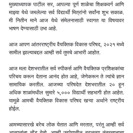
मुख्याध्यापक पाटील सर, आपल्या पूर्ण शाळेचा शिक्षकवर्ग आणि
माझ्या येथे जमलेल्या सर्व विद्यार्थी मित्रांनो सर्वांना शुभ सकाळ.
मी नितीन माने आज येथे संमेलनासाठी स्वागत या विषयावर
भाषण देण्यासाठी उभा आहे.
आज आपण आंतरराष्ट्रीय वैयक्तिक विकास परिषद, २०२१ मध्ये
सामील झाल्याबद्दल आम्ही सर्व तुमचे आभारी आहोत.
आज मला देशभरातील सर्व स्पीकर्स आणि वैयक्तिक प्रशिक्षकांचा
परिचय करून देताना आनंद होत आहे, जेणेकरून ते त्यांचे ज्ञान
सामायिक करतील. आजच्या परिषदेत देशभरातील २० हून
अधिक शाळांमधील सुमारे ५,००० विद्यार्थी सहभागी होत आहेत.
यामुळे आमची वैयक्तिक विकास परिषद खऱ्या अर्थाने राष्ट्रीय
होईल.
आमच्यासारखे बरेच लोक येतात आणि मरतात, परंतु आम्ही सर्व
आव्हानांना तोंड देतो. आम्ही उद्योगातील बदलत्या तंत्रज्ञानाचा