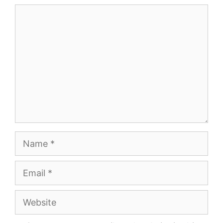
Comment
Name
Email
Website