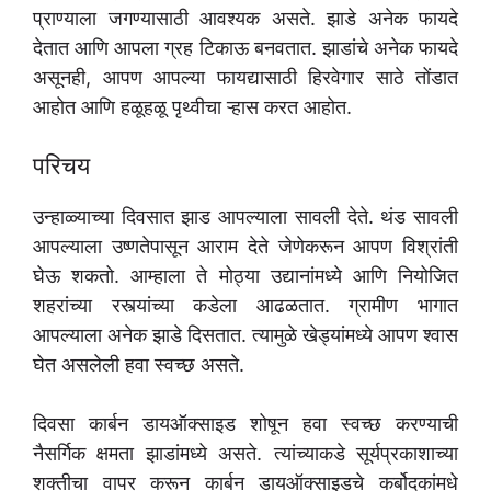
प्राण्याला जगण्यासाठी आवश्यक असते. झाडे अनेक फायदे
देतात आणि आपला ग्रह टिकाऊ बनवतात. झाडांचे अनेक फायदे
असूनही, आपण आपल्या फायद्यासाठी हिरवेगार साठे तोंडात
आहोत आणि हळूहळू पृथ्वीचा ऱ्हास करत आहोत.
परिचय
उन्हाळ्याच्या दिवसात झाड आपल्याला सावली देते. थंड सावली
आपल्याला उष्णतेपासून आराम देते जेणेकरून आपण विश्रांती
घेऊ शकतो. आम्हाला ते मोठ्या उद्यानांमध्ये आणि नियोजित
शहरांच्या रस्त्यांच्या कडेला आढळतात. ग्रामीण भागात
आपल्याला अनेक झाडे दिसतात. त्यामुळे खेड्यांमध्ये आपण श्वास
घेत असलेली हवा स्वच्छ असते.
दिवसा कार्बन डायऑक्साइड शोषून हवा स्वच्छ करण्याची
नैसर्गिक क्षमता झाडांमध्ये असते. त्यांच्याकडे सूर्यप्रकाशाच्या
शक्तीचा वापर करून कार्बन डायऑक्साइडचे कर्बोदकांमधे