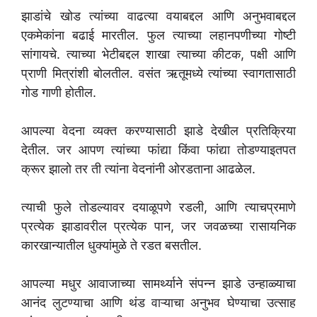
झाडांचे खोड त्यांच्या वाढत्या वयाबद्दल आणि अनुभवाबद्दल
एकमेकांना बढाई मारतील. फुल त्याच्या लहानपणीच्या गोष्टी
सांगायचे. त्याच्या भेटीबद्दल शाखा त्याच्या कीटक, पक्षी आणि
प्राणी मित्रांशी बोलतील. वसंत ऋतूमध्ये त्यांच्या स्वागतासाठी
गोड गाणी होतील.
आपल्या वेदना व्यक्त करण्यासाठी झाडे देखील प्रतिक्रिया
देतील. जर आपण त्यांच्या फांद्या किंवा फांद्या तोडण्याइतपत
क्रूर झालो तर ती त्यांना वेदनांनी ओरडताना आढळेल.
त्याची फुले तोडल्यावर दयाळूपणे रडली, आणि त्याचप्रमाणे
प्रत्येक झाडावरील प्रत्येक पान, जर जवळच्या रासायनिक
कारखान्यातील धुक्यांमुळे ते रडत बसतील.
आपल्या मधुर आवाजाच्या सामर्थ्याने संपन्न झाडे उन्हाळ्याचा
आनंद लुटण्याचा आणि थंड वाऱ्याचा अनुभव घेण्याचा उत्साह