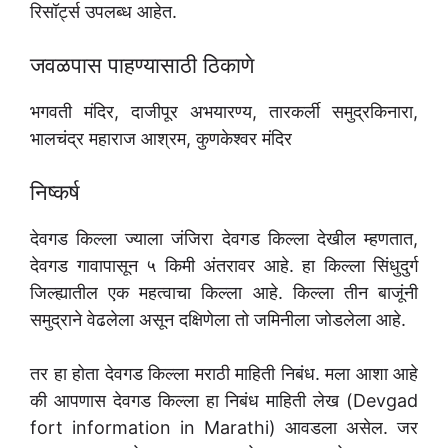
रिसॉर्ट्स उपलब्ध आहेत.
जवळपास पाहण्यासाठी ठिकाणे
भगवती मंदिर, दाजीपूर अभयारण्य, तारकर्ली समुद्रकिनारा,
भालचंद्र महाराज आश्रम, कुणकेश्वर मंदिर
निष्कर्ष
देवगड किल्ला ज्याला जंजिरा देवगड किल्ला देखील म्हणतात,
देवगड गावापासून ५ किमी अंतरावर आहे. हा किल्ला सिंधुदुर्ग
जिल्ह्यातील एक महत्वाचा किल्ला आहे. किल्ला तीन बाजूंनी
समुद्राने वेढलेला असून दक्षिणेला तो जमिनीला जोडलेला आहे.
तर हा होता देवगड किल्ला मराठी माहिती निबंध. मला आशा आहे
की आपणास देवगड किल्ला हा निबंध माहिती लेख (Devgad
fort information in Marathi) आवडला असेल. जर