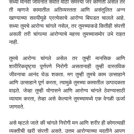
सध्या मानवी जीवनात सर्वात मोठी समस्या जर कोणती असेल तर
ती म्हणजे कामातील अतिव्यस्तता आणि असंतुलित अन्न
खाण्याच्या सवयीमुळे प्रत्येकाचे आरोग्य बिघडत चालले आहे.
सध्या तुमचे आरोग्य चांगले नसेल, तर तुमच्याकडे कितीही संपत्ती
असली तरी चांगल्या आरोग्याचे महत्त्व तुमच्यासमोर उभे राहत
नाही.
तुमचे आरोग्य चांगले असेल तर तुम्ही मानसिक आणि
शारीरिकदृष्ट्या पूर्णपणे निरोगी असतानाही तुम्ही वास्तविक
जीवनाचा आनंद घेऊ शकता. मग तुम्ही तुमचे काम उत्साहाने
आणि उत्साहाने पूर्ण करता, त्यामुळे तुमच्या कामातील उत्पादकता
वाढते. जेव्हा तुम्ही योगासने आणि आरोग्य चांगले ठेवण्यासाठी
व्यायाम करता, तेव्हा असे केल्याने तुमच्यामध्ये एक वेगळी ऊर्जा
जाणवते.
असे म्हटले जाते की चांगले निरोगी मन आणि शरीर ही कोणत्याही
व्यक्तीची खरी संपत्ती असते. उत्तम आरोग्याच्या मदतीने आपण