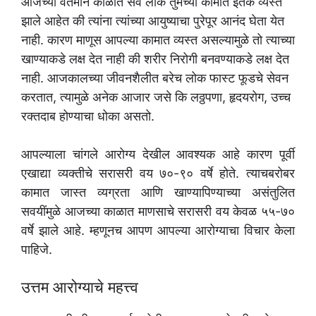
आजच्या वर्तमान काळात सर्व लोक तुमच्या कामात इतके व्यस्त
झाले आहेत की त्यांना त्यांच्या आयुष्याचा पुरेपूर आनंद घेता येत
नाही. कारण माणूस आपल्या कामात व्यस्त असल्यामुळे तो त्याच्या
खाण्याकडे लक्ष देत नाही की शरीर निरोगी बनवण्याकडे लक्ष देत
नाही. आजकालच्या जीवनशैलीत बरेच लोक फास्ट फूडचे सेवन
करतात, त्यामुळे अनेक आजार जसे कि लठ्ठपणा, हृदयरोग, उच्च
रक्तदाब होण्याचा धोका असतो.
आपल्याला चांगले आरोग्य देखील आवश्यक आहे कारण पूर्वी
एखाद्या व्यक्तीचे सरासरी वय ७०-९० वर्षे होते. त्याचबरोबर
कामात जास्त व्यग्रता आणि खाण्यापिण्याच्या असंतुलित
सवयींमुळे आजच्या काळात माणसाचे सरासरी वय केवळ ५५-७०
वर्षे झाले आहे. म्हणूनच आपण आपल्या आरोग्याचा विचार केला
पाहिजे.
उत्तम आरोग्याचे महत्त्व