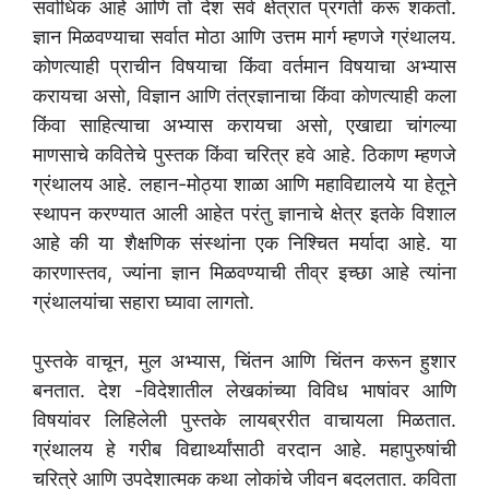
सर्वाधिक आहे आणि तो देश सर्व क्षेत्रात प्रगती करू शकतो.
ज्ञान मिळवण्याचा सर्वात मोठा आणि उत्तम मार्ग म्हणजे ग्रंथालय.
कोणत्याही प्राचीन विषयाचा किंवा वर्तमान विषयाचा अभ्यास
करायचा असो, विज्ञान आणि तंत्रज्ञानाचा किंवा कोणत्याही कला
किंवा साहित्याचा अभ्यास करायचा असो, एखाद्या चांगल्या
माणसाचे कवितेचे पुस्तक किंवा चरित्र हवे आहे. ठिकाण म्हणजे
ग्रंथालय आहे. लहान-मोठ्या शाळा आणि महाविद्यालये या हेतूने
स्थापन करण्यात आली आहेत परंतु ज्ञानाचे क्षेत्र इतके विशाल
आहे की या शैक्षणिक संस्थांना एक निश्चित मर्यादा आहे. या
कारणास्तव, ज्यांना ज्ञान मिळवण्याची तीव्र इच्छा आहे त्यांना
ग्रंथालयांचा सहारा घ्यावा लागतो.
पुस्तके वाचून, मुल अभ्यास, चिंतन आणि चिंतन करून हुशार
बनतात. देश -विदेशातील लेखकांच्या विविध भाषांवर आणि
विषयांवर लिहिलेली पुस्तके लायब्ररीत वाचायला मिळतात.
ग्रंथालय हे गरीब विद्यार्थ्यांसाठी वरदान आहे. महापुरुषांची
चरित्रे आणि उपदेशात्मक कथा लोकांचे जीवन बदलतात. कविता