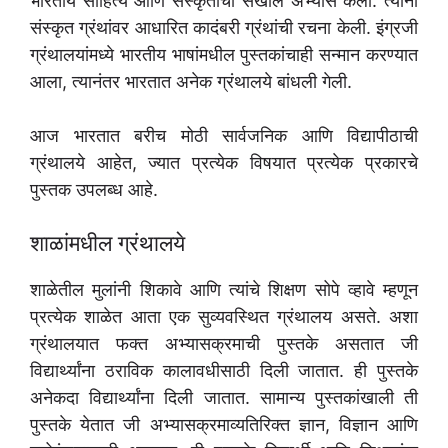
भारतीय साहित्य आणि संस्कृतीचा सखोल अभ्यास केला. त्यांनी
संस्कृत ग्रंथांवर आधारित कादंबरी ग्रंथांची रचना केली. इंग्रजी
ग्रंथालयांमध्ये भारतीय भाषांमधील पुस्तकांचाही सन्मान करण्यात
आला, त्यानंतर भारतात अनेक ग्रंथालये बांधली गेली.
आज भारतात बरीच मोठी सार्वजनिक आणि विद्यापीठाची
ग्रंथालये आहेत, ज्यात प्रत्येक विषयात प्रत्येक प्रकारचे
पुस्तक उपलब्ध आहे.
शाळांमधील ग्रंथालये
शाळेतील मुलांनी शिकावे आणि त्यांचे शिक्षण सोपे व्हावे म्हणून
प्रत्येक शाळेत आता एक सुव्यवस्थित ग्रंथालय असते. अशा
ग्रंथालयात फक्त अभ्यासक्रमाची पुस्तके असतात जी
विद्यार्थ्यांना ठराविक कालावधीसाठी दिली जातात. ही पुस्तके
अनेकदा विद्यार्थ्यांना दिली जातात. सामान्य पुस्तकांखाली ती
पुस्तके येतात जी अभ्यासक्रमाव्यतिरिक्त ज्ञान, विज्ञान आणि