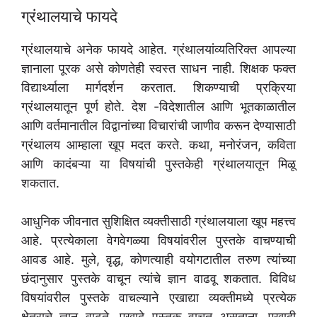
ग्रंथालयाचे फायदे
ग्रंथालयाचे अनेक फायदे आहेत. ग्रंथालयांव्यतिरिक्त आपल्या
ज्ञानाला पूरक असे कोणतेही स्वस्त साधन नाही. शिक्षक फक्त
विद्यार्थ्याला मार्गदर्शन करतात. शिकण्याची प्रक्रिया
ग्रंथालयातून पूर्ण होते. देश -विदेशातील आणि भूतकाळातील
आणि वर्तमानातील विद्वानांच्या विचारांची जाणीव करून देण्यासाठी
ग्रंथालय आम्हाला खूप मदत करते. कथा, मनोरंजन, कविता
आणि कादंबऱ्या या विषयांची पुस्तकेही ग्रंथालयातून मिळू
शकतात.
आधुनिक जीवनात सुशिक्षित व्यक्तीसाठी ग्रंथालयाला खूप महत्त्व
आहे. प्रत्येकाला वेगवेगळ्या विषयांवरील पुस्तके वाचण्याची
आवड आहे. मुले, वृद्ध, कोणत्याही वयोगटातील तरुण त्यांच्या
छंदानुसार पुस्तके वाचून त्यांचे ज्ञान वाढवू शकतात. विविध
विषयांवरील पुस्तके वाचल्याने एखाद्या व्यक्तीमध्ये प्रत्येक
क्षेत्राचे ज्ञान वाढते. एखादे पुस्तक वाचत असताना, एखादी