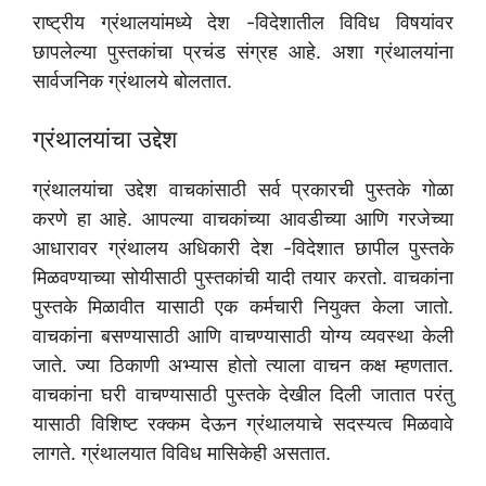
राष्ट्रीय ग्रंथालयांमध्ये देश -विदेशातील विविध विषयांवर
छापलेल्या पुस्तकांचा प्रचंड संग्रह आहे. अशा ग्रंथालयांना
सार्वजनिक ग्रंथालये बोलतात.
ग्रंथालयांचा उद्देश
ग्रंथालयांचा उद्देश वाचकांसाठी सर्व प्रकारची पुस्तके गोळा
करणे हा आहे. आपल्या वाचकांच्या आवडीच्या आणि गरजेच्या
आधारावर ग्रंथालय अधिकारी देश -विदेशात छापील पुस्तके
मिळवण्याच्या सोयीसाठी पुस्तकांची यादी तयार करतो. वाचकांना
पुस्तके मिळावीत यासाठी एक कर्मचारी नियुक्त केला जातो.
वाचकांना बसण्यासाठी आणि वाचण्यासाठी योग्य व्यवस्था केली
जाते. ज्या ठिकाणी अभ्यास होतो त्याला वाचन कक्ष म्हणतात.
वाचकांना घरी वाचण्यासाठी पुस्तके देखील दिली जातात परंतु
यासाठी विशिष्ट रक्कम देऊन ग्रंथालयाचे सदस्यत्व मिळवावे
लागते. ग्रंथालयात विविध मासिकेही असतात.