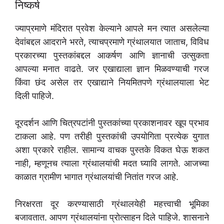
निष्कर्ष
ज्याप्रमाणे मंदिरात प्रवेश केल्याने आपले मन त्यात असलेल्या
देवांबद्दल आदराने भरते, त्याचप्रमाणे ग्रंथालयात जाताच, विविध
प्रकारच्या पुस्तकांबद्दल आकर्षण आणि ज्ञानाची उत्सुकता
आपल्या मनात वाढते. जर एखाद्याला ज्ञान मिळवण्याची गरज
किंवा छंद असेल तर एखाद्याने नियमितपणे ग्रंथालयाला भेट
दिली पाहिजे.
दूरदर्शन आणि चित्रपटांनी पुस्तकांच्या प्रकाशनावर खूप प्रभाव
टाकला आहे. पण तरीही पुस्तकांची उपयोगिता प्रत्येक युगात
अशा प्रकारे राहील. सामान्य वाचक पुस्तके विकत घेऊ शकत
नाही, म्हणूनच त्याला ग्रंथालयांची मदत घ्यावि लागते. आजच्या
काळात ग्रामीण भागात ग्रंथालयांची नितांत गरज आहे.
निरक्षरता दूर करण्यासाठी ग्रंथालयेही महत्त्वाची भूमिका
बजावतात. आपण ग्रंथालयांना प्रोत्साहन दिले पाहिजे. शासनाने