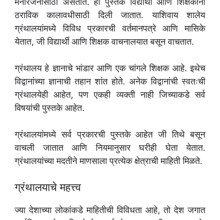
मनोरंजनासाठी असतात. ही पुस्तके विद्यार्थी आणि शिक्षकांना
ठराविक कालावधीसाठी दिली जातात. याशिवाय शालेय
ग्रंथालयांमध्ये विविध प्रकारची वर्तमानपत्रे आणि मासिके
येतात, जी विद्यार्थी आणि शिक्षक वाचनालयात बसून वाचतात.
ग्रंथालय हे ज्ञानाचे भांडार आणि एक चांगले शिक्षक आहे. इथेच
विद्वानांच्या ज्ञानाची तहान शांत होते. अनेक विद्वानांची स्वतःची
ग्रंथालयेही आहेत, पण एकही व्यक्ती नाही जिच्याकडे सर्व
विषयांची पुस्तके आहेत.
ग्रंथालयांमध्ये सर्व प्रकारची पुस्तके आहेत जी तिथे बसून
वाचली जातात आणि नियमानुसार घरीही घेता येतात.
ग्रंथालयांच्या मदतीने माणसाला प्रत्येक क्षेत्राची माहिती मिळते.
ग्रंथालयाचे महत्त्व
ज्या देशाच्या लोकांकडे माहितीची विविधता आहे, तो देश जगात