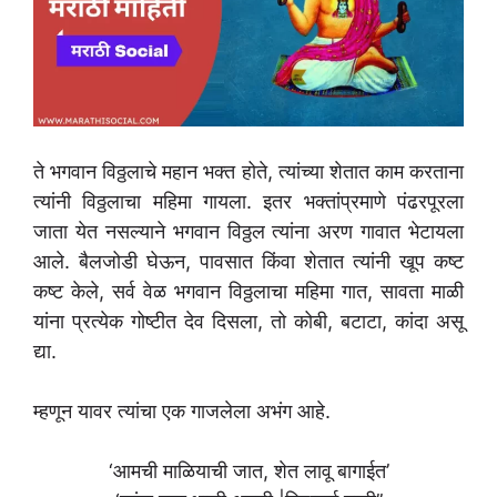
ते भगवान विठ्ठलाचे महान भक्त होते, त्यांच्या शेतात काम करताना
त्यांनी विठ्ठलाचा महिमा गायला. इतर भक्तांप्रमाणे पंढरपूरला
जाता येत नसल्याने भगवान विठ्ठल त्यांना अरण गावात भेटायला
आले. बैलजोडी घेऊन, पावसात किंवा शेतात त्यांनी खूप कष्ट
कष्ट केले, सर्व वेळ भगवान विठ्ठलाचा महिमा गात, सावता माळी
यांना प्रत्येक गोष्टीत देव दिसला, तो कोबी, बटाटा, कांदा असू
द्या.
म्हणून यावर त्यांचा एक गाजलेला अभंग आहे.
‘आमची माळियाची जात, शेत लावू बागाईत’