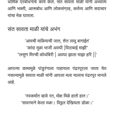
धार्मिक प्रबोधनाचे कार्य केले. संत सावता माळी यांनी अध्यात्म
आणि भक्ती, आत्मबोध आणि लोकसंग्रह, कर्तव्य आणि सदाचार
यांचा मेळ घातला.
संत सावता माळी यांचे अभंग
‘आमची माळियाची जात, शेत लावू बागाईत’
‘कांदा मुळा भाजी अवघी |विठाबाई माझी’’
’’लसुण मिरची कोथंबिरी | अवघा झाला माझा हरि ||’
आपल्या कामामुळे पांडुरंगाला पाहायला पंढरपूरला जाता येत
नसल्यामुळे सावता माळी यांनी आपला मला यालाच पंढरपूर मानले
आहे.
‘स्वकर्मात व्हावे रत, मोक्ष मिळे हातो हात।’
‘सावत्याने केला मळा। विठ्ठल देखियला डोळा।’