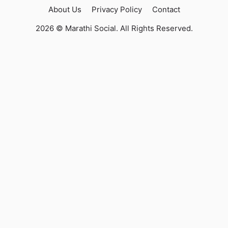
About Us
Privacy Policy
Contact
2026 © Marathi Social. All Rights Reserved.