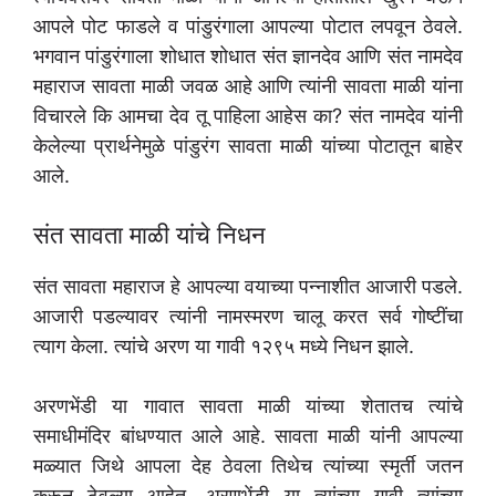
आपले पोट फाडले व पांडुरंगाला आपल्या पोटात लपवून ठेवले.
भगवान पांडुरंगाला शोधात शोधात संत ज्ञानदेव आणि संत नामदेव
महाराज सावता माळी जवळ आहे आणि त्यांनी सावता माळी यांना
विचारले कि आमचा देव तू पाहिला आहेस का? संत नामदेव यांनी
केलेल्या प्रार्थनेमुळे पांडुरंग सावता माळी यांच्या पोटातून बाहेर
आले.
संत सावता माळी यांचे निधन
संत सावता महाराज हे आपल्या वयाच्या पन्नाशीत आजारी पडले.
आजारी पडल्यावर त्यांनी नामस्मरण चालू करत सर्व गोष्टींचा
त्याग केला. त्यांचे अरण या गावी १२९५ मध्ये निधन झाले.
अरणभेंडी या गावात सावता माळी यांच्या शेतातच त्यांचे
समाधीमंदिर बांधण्यात आले आहे. सावता माळी यांनी आपल्या
मळ्यात जिथे आपला देह ठेवला तिथेच त्यांच्या स्मृर्ती जतन
करून ठेवल्या आहेत. अरणभेंडी या त्यांच्या गावी त्यांच्या