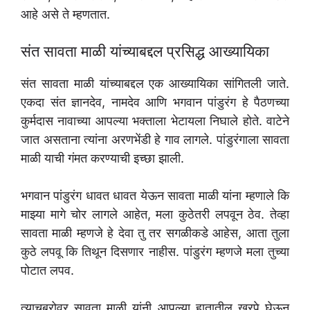
आहे असे ते म्हणतात.
संत सावता माळी यांच्याबद्दल प्रसिद्ध आख्यायिका
संत सावता माळी यांच्याबद्दल एक आख्यायिका सांगितली जाते.
एकदा संत ज्ञानदेव, नामदेव आणि भगवान पांडुरंग हे पैठणच्या
कुर्मदास नावाच्या आपल्या भक्ताला भेटायला निघाले होते. वाटेने
जात असताना त्यांना अरणभेंडी हे गाव लागले. पांडुरंगाला सावता
माळी याची गंमत करण्याची इच्छा झाली.
भगवान पांडुरंग धावत धावत येऊन सावता माळी यांना म्हणाले कि
माझ्या मागे चोर लागले आहेत, मला कुठेतरी लपवून ठेव. तेव्हा
सावता माळी म्हणजे हे देवा तु तर सगळीकडे आहेस, आता तुला
कुठे लपवू कि तिथून दिसणार नाहीस. पांडुरंग म्हणजे मला तुच्या
पोटात लपव.
त्याचबरोवर सावता माळी यांनी आपल्या हातातील खुरपे घेऊन