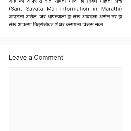
आहे की आपणास संत सावता माळी हा निबंध माहिती लेख
(Sant Savata Mali information in Marathi)
आवडला असेल. जर आपल्याला हा लेख आवडला असेल तर हा
लेख आपल्या मित्रांसोबत शेअर करायला विसरू नका.
Leave a Comment
Comment