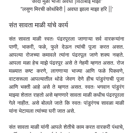
‘कांदा मुळा भाजी अवघी |विठाबाई माझी’’
’’लसुण मिरची कोथंबिरी | अवघा झाला माझा हरि ||’
संत सावता माळी यांचे कार्य
संत सावता माळी स्वतः पंढरपूरला जाणाऱ्या सर्व वारकऱ्यांना
पाणी, भाकरी, फळे, फुले देऊन त्यांची पूजा करत असत.
आपल्या रोजच्या कमावले त्यांना पंढरपूल जाणे शक्य नव्हते.
आपला मळा हेच माझे पंढरपूर असे ते नेहमी म्हणत असत. रोज
मळ्यात कष्ट करणे, लागणाऱ्या भाज्या आणि फळे पिकवणे,
वाटसरूला आपल्यातील थोडे जेवण देणे हीच पांडुरंगाची पूजा
आणि भक्ती आहे असे ते म्हणत असत. स्वतः भगवान पांडुरंग
माझ्या शेतात राहतो असे म्हणणारे सावता माळी कधीच पंढरपूरला
गेले नाहीत. असे बोलले जाते कि स्वतः पांडुरंगच सावळा माळी
यांना भेटायला त्यांच्या घरी जात असे.
संत सावता माळी यांनी आपले शेतीचे काम करत वारकरी पंथाचे,