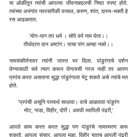
या ओळींतून त्यांची आपल्या जीवनाबद्दलची निष्ठा स्पष्ट होते.
त्यांच्या अभंगांत नवरसांपैकी वत्सल, करुण, शांत, दास्य-भक्ती हे
रस आढळतात.
‘योग-याग तप धर्म । सोपे वर्म नाम घेता।।
तीर्थव्रत दान अष्टांग। याचा पांग आम्हा नको।।
नामसंकीर्तनावर त्यांनी जास्त भर दिला. पांडुरंगाचे दर्शन
घेण्यासाठी सर्व त्याग करून घेणायची गरज नाही तर आपण
प्रपंच करत असताना सुद्धा पांडुरंगाला भेटू शकते असे त्यांचे मत
होते.
‘प्रपंची असूनि परमार्थ साधावा। वाचे आळवावा पांडुरंग
मोट, नाडा, विहीर, दोरी। अवघी व्यापिली पंढरी,’
आपले काम करत करत सुद्धा पण पांडुरंचे नामस्मरण करू
शकतो, आपला संसार, आपला मळा, विहीर यातच आपली पंढरी