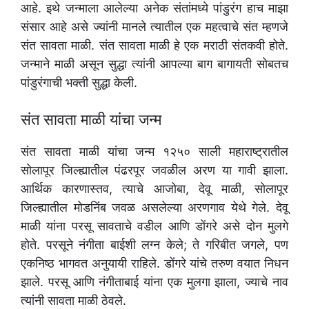
आहे. इथे जन्माला आलेल्या अनेक संतांमध्ये पांडुरंग हाच माझा
संसार आहे असे ज्यांनी मानले त्यातील एक महत्वाचे संत म्हणजे
संत सावता माळी. संत सावता माळी हे एक मराठी संतकवी होते.
जन्माने माळी असून सुद्धा त्यांनी आपल्या बाग बागायती सोबतच
पांडुरंगाची भक्ती सुद्धा केली.
संत सावता माळी यांचा जन्म
संत सावता माळी यांचा जन्म १२५० साली महाराष्ट्रातील
सोलापूर जिल्ह्यातील पंढरपूर जवळील अरण या गावी झाला.
आर्थिक कारणास्तव, त्याचे आजोबा, देवू माळी, सोलापूर
जिल्ह्यातील मोडनिंब जवळ असलेल्या अरणगाव येथे गेले. देवू
माळी यांना परसू सावताचे वडील आणि डोंगरे असे दोन मुलगे
होते. परसूने नंगीता बाईशी लग्न केले; ते गरिबीत जगले, पण
एकनिष्ठ भागवत अनुयायी राहिले. डोंगरे यांचे तरुण वयात निधन
झाले. परसू आणि नंगीताबाई यांना एक मुलगा झाला, ज्याचे नाव
त्यांनी सावता माळी ठेवले.