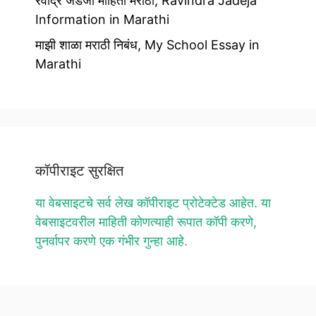
रवींद्र जडेजा माहिती मराठी, Ravindra Jadeja
Information in Marathi
माझी शाळा मराठी निबंध, My School Essay in
Marathi
कॉपीराइट सुरक्षित
या वेबसाइटचे सर्व लेख कॉपीराइट प्रोटेक्टेड आहेत. या
वेबसाइटवरील माहिती कोणत्याही रूपात कॉपी करणे,
पुनर्वापर करणे एक गंभीर गुन्हा आहे.