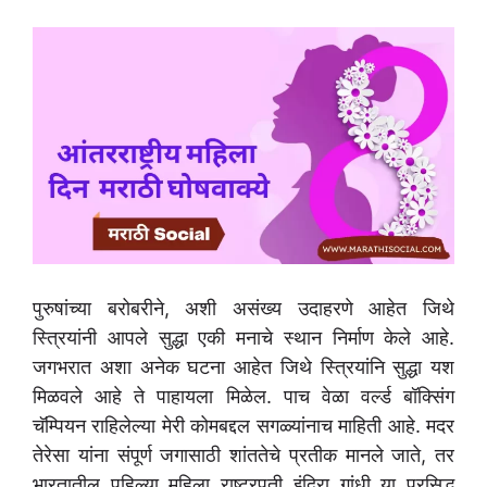
पुरुषांच्या बरोबरीने, अशी असंख्य उदाहरणे आहेत जिथे
स्त्रियांनी आपले सुद्धा एकी मनाचे स्थान निर्माण केले आहे.
जगभरात अशा अनेक घटना आहेत जिथे स्त्रियांनि सुद्धा यश
मिळवले आहे ते पाहायला मिळेल. पाच वेळा वर्ल्ड बॉक्सिंग
चॅम्पियन राहिलेल्या मेरी कोमबद्दल सगळ्यांनाच माहिती आहे. मदर
तेरेसा यांना संपूर्ण जगासाठी शांततेचे प्रतीक मानले जाते, तर
भारतातील पहिल्या महिला राष्ट्रपती इंदिरा गांधी या प्रसिद्ध